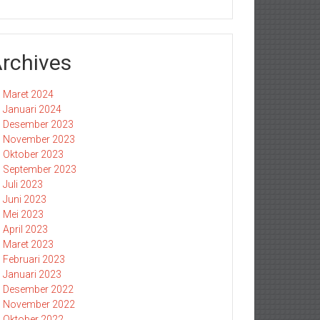
rchives
Maret 2024
Januari 2024
Desember 2023
November 2023
Oktober 2023
September 2023
Juli 2023
Juni 2023
Mei 2023
April 2023
Maret 2023
Februari 2023
Januari 2023
Desember 2022
November 2022
Oktober 2022