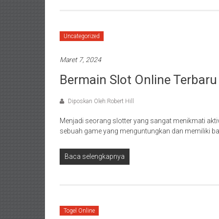
Uncategorized
Maret 7, 2024
Bermain Slot Online Terbar
Diposkan Oleh:Robert Hill
Menjadi seorang slotter yang sangat menikmati aktiv
sebuah game yang menguntungkan dan memiliki ban
Baca selengkapnya
Togel Online