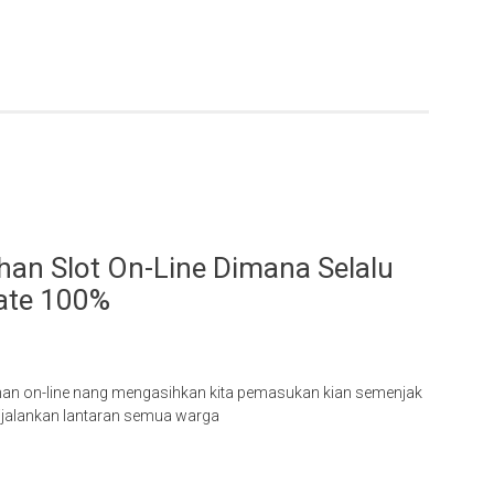
n Slot On-Line Dimana Selalu
ate 100%
nan on-line nang mengasihkan kita pemasukan kian semenjak
ijalankan lantaran semua warga