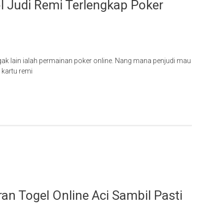
 Judi Remi Terlengkap Poker
ak lain ialah permainan poker online. Nang mana penjudi mau
kartu remi
n Togel Online Aci Sambil Pasti