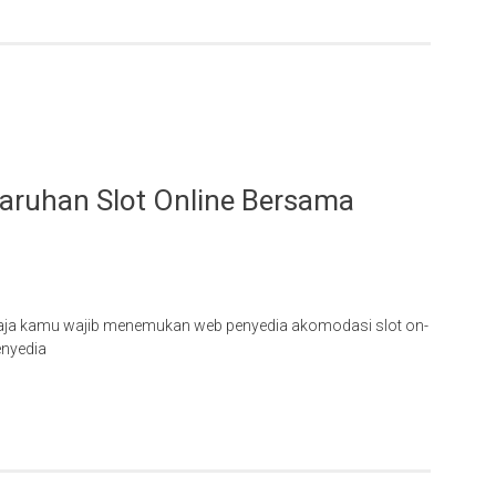
aruhan Slot Online Bersama
saja kamu wajib menemukan web penyedia akomodasi slot on-
enyedia