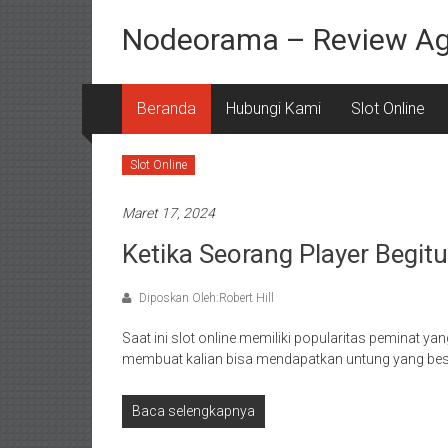
Lompat
ke
Nodeorama – Review Age
konten
Beranda
Hubungi Kami
Slot Online
Slot Online
Maret 17, 2024
Ketika Seorang Player Begit
Diposkan Oleh:Robert Hill
Saat ini slot online memiliki popularitas pemina
membuat kalian bisa mendapatkan untung yang be
Baca selengkapnya