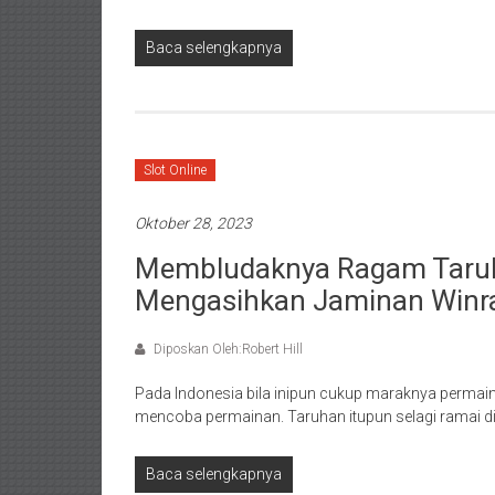
Baca selengkapnya
Slot Online
Oktober 28, 2023
Membludaknya Ragam Taruha
Mengasihkan Jaminan Winr
Diposkan Oleh:Robert Hill
Pada Indonesia bila inipun cukup maraknya permai
mencoba permainan. Taruhan itupun selagi ramai d
Baca selengkapnya