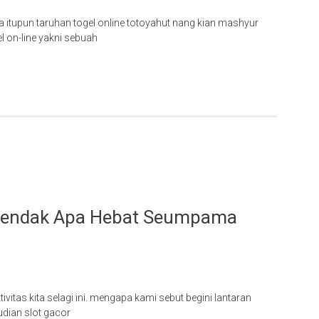
 itupun taruhan togel online totoyahut nang kian mashyur
 on-line yakni sebuah
 Hendak Apa Hebat Seumpama
vitas kita selagi ini. mengapa kami sebut begini lantaran
dian slot gacor