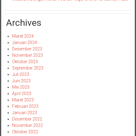
Archives
Maret 2024
Januari 2024
Desember 2023
November 2023
Oktober 2023
September 2023
Juli 2023
Juni 2023
Mei 2023
April 2023
Maret 2023
Februari 2023
Januari 2023
Desember 2022
November 2022
Oktober 2022