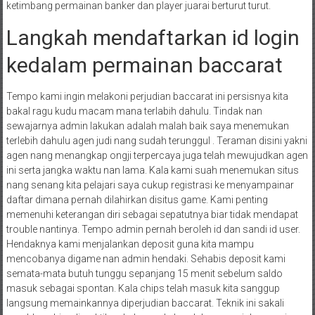
ketimbang permainan banker dan player juarai berturut turut.
Langkah mendaftarkan id login
kedalam permainan baccarat
Tempo kami ingin melakoni perjudian baccarat ini persisnya kita
bakal ragu kudu macam mana terlabih dahulu. Tindak nan
sewajarnya admin lakukan adalah malah baik saya menemukan
terlebih dahulu agen judi nang sudah terunggul . Teraman disini yakni
agen nang menangkap ongji terpercaya juga telah mewujudkan agen
ini serta jangka waktu nan lama. Kala kami suah menemukan situs
nang senang kita pelajari saya cukup registrasi ke menyampainar
daftar dimana pernah dilahirkan disitus game. Kami penting
memenuhi keterangan diri sebagai sepatutnya biar tidak mendapat
trouble nantinya. Tempo admin pernah beroleh id dan sandi id user.
Hendaknya kami menjalankan deposit guna kita mampu
mencobanya digame nan admin hendaki. Sehabis deposit kami
semata-mata butuh tunggu sepanjang 15 menit sebelum saldo
masuk sebagai spontan. Kala chips telah masuk kita sanggup
langsung memainkannya diperjudian baccarat. Teknik ini sakali