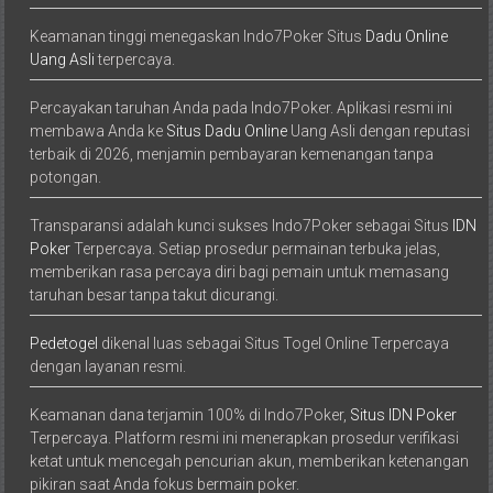
Keamanan tinggi menegaskan Indo7Poker Situs
Dadu Online
Uang Asli
terpercaya.
Percayakan taruhan Anda pada Indo7Poker. Aplikasi resmi ini
membawa Anda ke
Situs Dadu Online
Uang Asli dengan reputasi
terbaik di 2026, menjamin pembayaran kemenangan tanpa
potongan.
Transparansi adalah kunci sukses Indo7Poker sebagai Situs
IDN
Poker
Terpercaya. Setiap prosedur permainan terbuka jelas,
memberikan rasa percaya diri bagi pemain untuk memasang
taruhan besar tanpa takut dicurangi.
Pedetogel
dikenal luas sebagai Situs Togel Online Terpercaya
dengan layanan resmi.
Keamanan dana terjamin 100% di Indo7Poker,
Situs IDN Poker
Terpercaya. Platform resmi ini menerapkan prosedur verifikasi
ketat untuk mencegah pencurian akun, memberikan ketenangan
pikiran saat Anda fokus bermain poker.