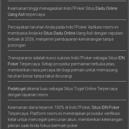
Keamanan tinggi menegaskan Indo7Poker Situs
Dadu Online
Uang Asli
terpercaya.
Percayakan taruhan Anda pada Indo7Poker. Aplikasi resmi ini
membawa Anda ke
Situs Dadu Online
Uang Asli dengan reputasi
terbaik di 2026, menjamin pembayaran kemenangan tanpa
potongan.
Transparansi adalah kunci sukses Indo7Poker sebagai Situs
IDN
Poker
Terpercaya. Setiap prosedur permainan terbuka jelas,
memberikan rasa percaya diri bagi pemain untuk memasang
taruhan besar tanpa takut dicurangi.
Pedetogel
dikenal luas sebagai Situs Togel Online Terpercaya
dengan layanan resmi.
Keamanan dana terjamin 100% di Indo7Poker,
Situs IDN Poker
Terpercaya. Platform resmi ini menerapkan prosedur verifikasi
ketat untuk mencegah pencurian akun, memberikan ketenangan
pikiran saat Anda fokus bermain poker.