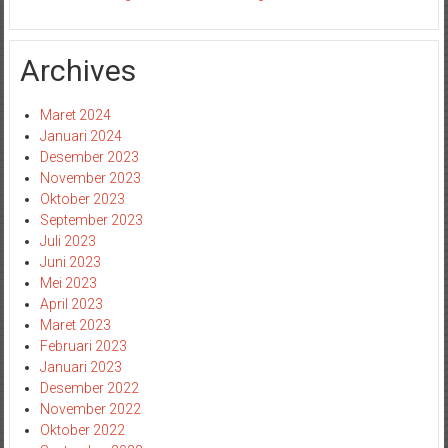
Archives
Maret 2024
Januari 2024
Desember 2023
November 2023
Oktober 2023
September 2023
Juli 2023
Juni 2023
Mei 2023
April 2023
Maret 2023
Februari 2023
Januari 2023
Desember 2022
November 2022
Oktober 2022