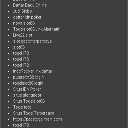
Daftar Dadu Online
Judi Sicbo
daftar idn poker
nova slot88
Togelslot88 Link Alternatif
Live22 slot
slot gacor terpercaya
slot88
togel178
togel178
togel178
indo7poker link daftar
putarslot88 login
togelslot88 login
Situs IDN Poker
situs slot gacor
Situs Togelslot88
Togel toto
Situs Togel Terpercaya
https://pedetogelmain.com
togel178