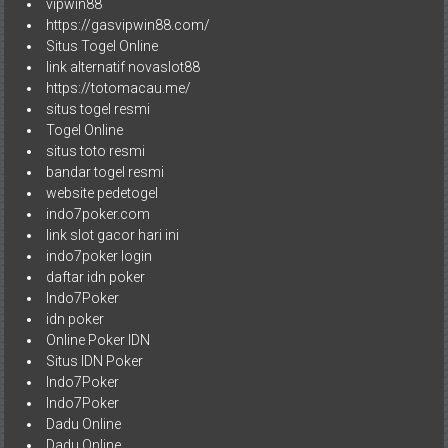
vipwin88
https://gasvipwin88.com/
Situs Togel Online
link alternatif novaslot88
https://totomacau.me/
situs togel resmi
Togel Online
situs toto resmi
bandar togel resmi
website pedetogel
indo7poker.com
link slot gacor hari ini
indo7poker login
daftar idn poker
Indo7Poker
idn poker
Online Poker IDN
Situs IDN Poker
Indo7Poker
Indo7Poker
Dadu Online
Dadu Online