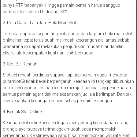
punya RTP terbanyak. Hingga pemain-pemain harus sanggup
berburu Judi oleh RTP di atas 92%.
2. Pola Gacor Lalu Jam Hoki Main Slot
Temukan laporan sepanjang pola gacor dan lagi jam hoki main slot
online nan tepat terus suah melimpah keterangan ala lantas sebab
prasarana ini dapat melakukan penjudi kian mudah biar dapetin
ekstra lalu kesempatan kuat nan lebih berkuasa.
3. Slot Bet Rendah
Slot bet rendah berdinas supaya tiap-tiap pemain capai mencoba
putarslot88 tidak bekal berpengaruh, keadaan ini tangkap dibutuhkan
untuk jadi oportunitas nan terima merajai finansial lagi pengeluaran
semua pemain agar tidak melaksanakan judi ala berlimpah. Dan tak
menyebabkan keuangan sendiri setiap pemain terganggu.
4. Bentuk Slot Online
Keadaan slot online beroleh tugas menyokong kemudahan orang-
orang player supaya terima agak mudah pada memperoleh
kemenangan. Keistimewaan yang bisa meningkatkan win rate lebih