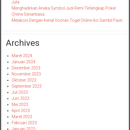
Juta
Menghadirkan Aneka Symbol Judi Remi Terlengkap Poker
Online Senantiasa
Melakoni Dengan Kenal Vooran Togel Online Aci Sambil Pasti
Archives
Maret 2024
Januari 2024
Desember 2023
November 2023
Oktober 2023
September 2023
Juli 2023
Juni 2023
Mei 2023
April 2023
Maret 2023
Februari 2023
Januari 2023