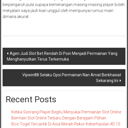
berpengaruh pula supaya kemenangan masing-masing player boleh
menjalani saya jauh kian unggul oleh mempunyai rumus main
dimana akurat.
Navigasi
Agen Judi Slot Bet Rendah Di Poin Menjadi Permainan Yang
Menghanyutkan Terus Terkemuka
pos
Vipwin88 Selaku Opsi Permainan Nan Amat Berkhasiat
Sekarang Ini
Recent Posts
Ketika Seorang Player Begitu Menyukai Permainan Slot Online
Bermain Slot Online Terbaru Dengan Beragam Pilihan
Bos Togel Tercantik Di Asia Meraih Rekor Keberhasilan 4D 10