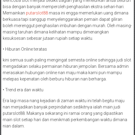
Mencoba slot menjadi sedikit bagian yang menelurkan anda seluruh
bisa dengan banyak memperoleh penghasilan ekstra sehari-hari.
Memainkan
putarslot88
masa ini engga memerlukan uang dimana
berkuasa tapi sanggup menyelenggarakan pemain dapat giliran
boleh merenggut penghasilan imbuhan dengan murah. Oleh masing-
masing taruhan dimana kelihatan mampu dimenangkan
kesuksesan sebesar jutaan rupiah setiap waktu.
• Hiburan Online teratas
kini semua suah paling mengingat semesta online sehingga judi slot
mengadakan selaku permainan hiburan jempolan. Bersama admin
merasakan hubungan online nan maju maka kami pun mampu
melepas kepenatan oleh berburu hiburan nan berharga.
• Trend era dan waktu
Era lagi masa nang kejadian di zaman waktu ini telah begitu maju
nan menjadikan banyak perpindahan sedikitnya ialah main judi
putarslot88. Makanya sekarang ini ramai orang yang dipastikan
main slot setiap hari dan menikmati perkembangan waktu dimana
nian dalam.