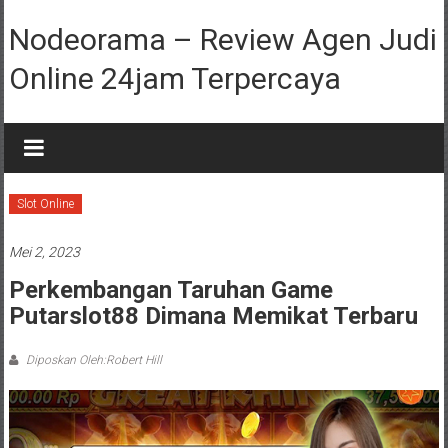
Lompat
ke
Nodeorama – Review Agen Judi
konten
Online 24jam Terpercaya
Slot Online
Mei 2, 2023
Perkembangan Taruhan Game
Putarslot88 Dimana Memikat Terbaru
Diposkan Oleh:Robert Hill