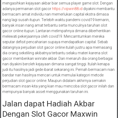
mengasihkan kejayaan akbar biar semua player game slot. Dengan
adanya permainan slot gacor
https://vipwin88.id
diyakini membantu
bermacam amat individu nan memerlukan capital ekstra dimasa
nang lagi susah itupun. Terlebih waktu pandemi covid19 kemarin,
banyak insan nang amat terbantu serta munculnya taruhan slot
gacor online itupun. Lantaran melimpahnya dimana diberhentikan
melewati pekerjaannya oleh covid19. Mencamtumkan mereka
seputar defisit pencaharian supaya mendapatkan capital. Sebab
datangnya perjudian slot gacor online itulah justru apa memasang
dia orang sekeliling akibatnya terbantu selaku materi karena slot
gacor memberikan winrate akbar. Dan menaruh dia orang berbagai
nan diyakini beroleh kejayaan dimana sangat tinggi. Itulah kenapa
judi itu hasilnya jadi gede ibarat sekarang ini. Pernah bermacam nian
bandar nan hasilnya mencari untuk memulai kategori metode
perjudian slot gacor online. Maupun didalam akhirnya semakin
bermacam insan-kita yang kian mau mencoba slot gacor inilah dan
mempunyai banyak asset menggunakan taruhan ini.
Jalan dapat Hadiah Akbar
Dengan Slot Gacor Maxwin