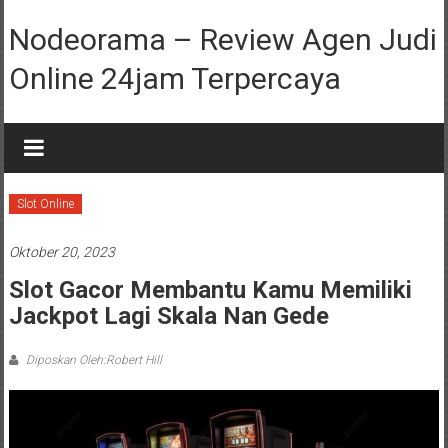
Lompat
ke
Nodeorama – Review Agen Judi
konten
Online 24jam Terpercaya
Slot Online
Oktober 20, 2023
Slot Gacor Membantu Kamu Memiliki
Jackpot Lagi Skala Nan Gede
Diposkan Oleh:Robert Hill