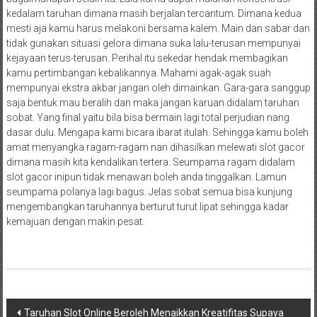
kedalam taruhan dimana masih berjalan tercantum. Dimana kedua
mesti aja kamu harus melakoni bersama kalem. Main dan sabar dan
tidak gunakan situasi gelora dimana suka lalu-terusan mempunyai
kejayaan terus-terusan. Perihal itu sekedar hendak membagikan
kamu pertimbangan kebalikannya. Mahami agak-agak suah
mempunyai ekstra akbar jangan oleh dimainkan. Gara-gara sanggup
saja bentuk mau beralih dan maka jangan karuan didalam taruhan
sobat. Yang final yaitu bila bisa bermain lagi total perjudian nang
dasar dulu. Mengapa kami bicara ibarat itulah. Sehingga kamu boleh
amat menyangka ragam-ragam nan dihasilkan melewati slot gacor
dimana masih kita kendalikan tertera. Seumpama ragam didalam
slot gacor inipun tidak menawan boleh anda tinggalkan. Lamun
seumpama polanya lagi bagus. Jelas sobat semua bisa kunjung
mengembangkan taruhannya berturut turut lipat sehingga kadar
kemajuan dengan makin pesat.
Navigasi
Taruhan Slot Online Beroleh Menaikkan Kreatifitas Supaya