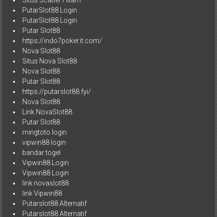
PutarSlot88 Login
PutarSlot88 Login
Putar Slot88
https://indo7poker.it.com/
Nova Slot88
Situs Nova Slot88
Nova Slot88
Putar Slot88
https://putarslot88.fyi/
Nova Slot88
Link NovaSlot88
Putar Slot88
mingtoto login
vipwin88 login
bandar togel
Vipwin88 Login
Vipwin88 Login
link novaslot88
link Vipwin88
Putarslot88 Alternatif
Putarslot88 Alternatif