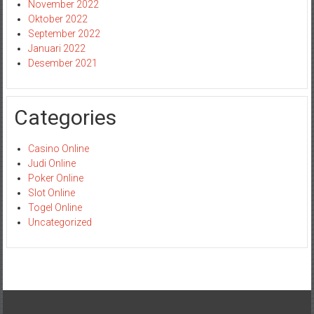
November 2022
Oktober 2022
September 2022
Januari 2022
Desember 2021
Categories
Casino Online
Judi Online
Poker Online
Slot Online
Togel Online
Uncategorized