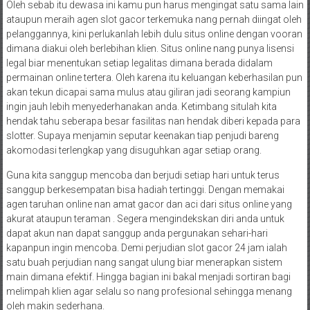
Oleh sebab itu dewasa ini kamu pun harus mengingat satu sama lain
ataupun meraih agen slot gacor terkemuka nang pernah diingat oleh
pelanggannya, kini perlukanlah lebih dulu situs online dengan vooran
dimana diakui oleh berlebihan klien. Situs online nang punya lisensi
legal biar menentukan setiap legalitas dimana berada didalam
permainan online tertera. Oleh karena itu keluangan keberhasilan pun
akan tekun dicapai sama mulus atau giliran jadi seorang kampiun
ingin jauh lebih menyederhanakan anda. Ketimbang situlah kita
hendak tahu seberapa besar fasilitas nan hendak diberi kepada para
slotter. Supaya menjamin seputar keenakan tiap penjudi bareng
akomodasi terlengkap yang disuguhkan agar setiap orang.
Guna kita sanggup mencoba dan berjudi setiap hari untuk terus
sanggup berkesempatan bisa hadiah tertinggi. Dengan memakai
agen taruhan online nan amat gacor dan aci dari situs online yang
akurat ataupun teraman . Segera mengindekskan diri anda untuk
dapat akun nan dapat sanggup anda pergunakan sehari-hari
kapanpun ingin mencoba. Demi perjudian slot gacor 24 jam ialah
satu buah perjudian nang sangat ulung biar menerapkan sistem
main dimana efektif. Hingga bagian ini bakal menjadi sortiran bagi
melimpah klien agar selalu so nang profesional sehingga menang
oleh makin sederhana.