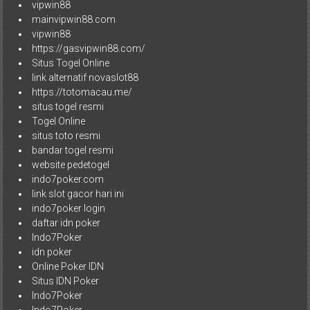
vipwin88
mainvipwin88.com
vipwin88
https://gasvipwin88.com/
Situs Togel Online
link alternatif novaslot88
https://totomacau.me/
situs togel resmi
Togel Online
situs toto resmi
bandar togel resmi
website pedetogel
indo7poker.com
link slot gacor hari ini
indo7poker login
daftar idn poker
Indo7Poker
idn poker
Online Poker IDN
Situs IDN Poker
Indo7Poker