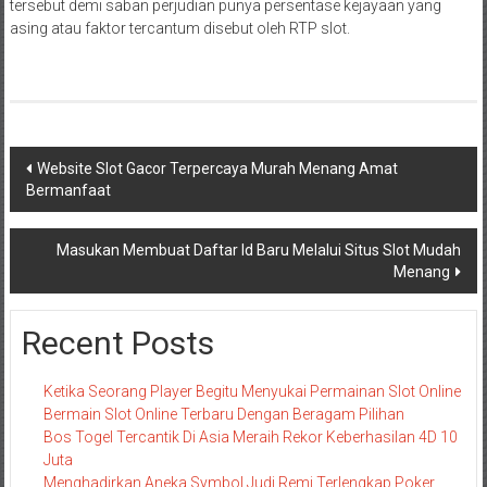
tersebut demi saban perjudian punya persentase kejayaan yang
asing atau faktor tercantum disebut oleh RTP slot.
Navigasi
Website Slot Gacor Terpercaya Murah Menang Amat
Bermanfaat
pos
Masukan Membuat Daftar Id Baru Melalui Situs Slot Mudah
Menang
Recent Posts
Ketika Seorang Player Begitu Menyukai Permainan Slot Online
Bermain Slot Online Terbaru Dengan Beragam Pilihan
Bos Togel Tercantik Di Asia Meraih Rekor Keberhasilan 4D 10
Juta
Menghadirkan Aneka Symbol Judi Remi Terlengkap Poker