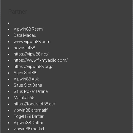
Partner
Vipwin88 Resmi
Data Macau
www.vipwin88.com
novaslot88
https://vipw88.net/
https://www.fixmyacllc.com/
https://vipwin88.org/
Agen Slot88
Vipwin88 Apk
Situs Slot Dana
Situs Poker Online
Malaka555
https://togelslot88.cc/
vipwin88 alternatif
Togel178 Daftar
Vipwin88 Daftar
vipwin88 market