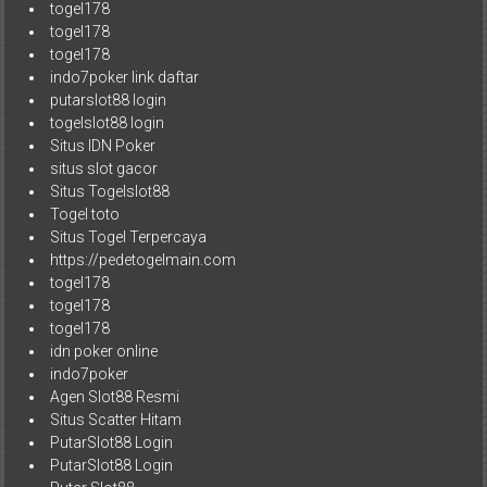
togel178
togel178
togel178
indo7poker link daftar
putarslot88 login
togelslot88 login
Situs IDN Poker
situs slot gacor
Situs Togelslot88
Togel toto
Situs Togel Terpercaya
https://pedetogelmain.com
togel178
togel178
togel178
idn poker online
indo7poker
Agen Slot88 Resmi
Situs Scatter Hitam
PutarSlot88 Login
PutarSlot88 Login