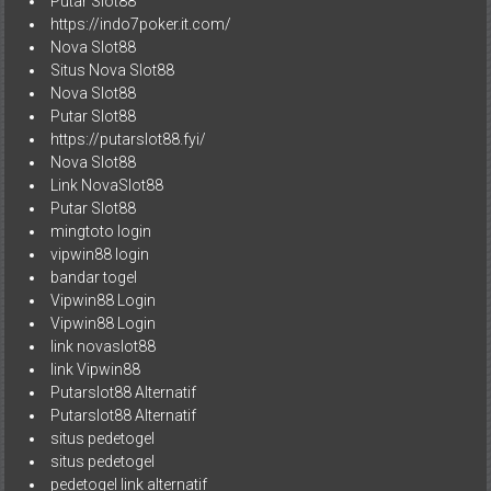
Putar Slot88
https://indo7poker.it.com/
Nova Slot88
Situs Nova Slot88
Nova Slot88
Putar Slot88
https://putarslot88.fyi/
Nova Slot88
Link NovaSlot88
Putar Slot88
mingtoto login
vipwin88 login
bandar togel
Vipwin88 Login
Vipwin88 Login
link novaslot88
link Vipwin88
Putarslot88 Alternatif
Putarslot88 Alternatif
situs pedetogel
situs pedetogel
pedetogel link alternatif