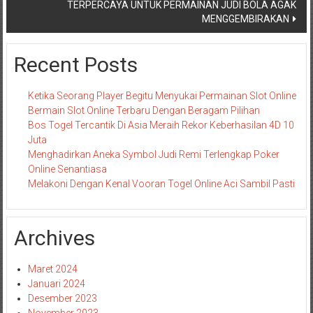
TERPERCAYA UNTUK PERMAINAN JUDI BOLA AGAK
MENGGEMBIRAKAN
Recent Posts
Ketika Seorang Player Begitu Menyukai Permainan Slot Online
Bermain Slot Online Terbaru Dengan Beragam Pilihan
Bos Togel Tercantik Di Asia Meraih Rekor Keberhasilan 4D 10
Juta
Menghadirkan Aneka Symbol Judi Remi Terlengkap Poker
Online Senantiasa
Melakoni Dengan Kenal Vooran Togel Online Aci Sambil Pasti
Archives
Maret 2024
Januari 2024
Desember 2023