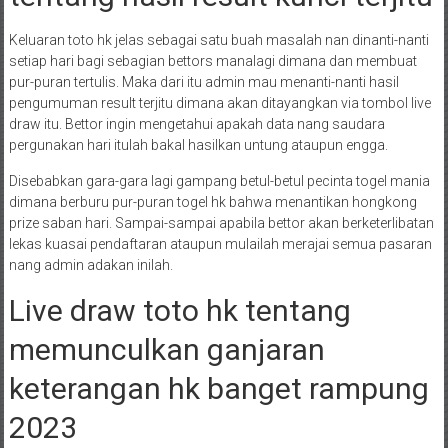
Keluaran toto hk jelas sebagai satu buah masalah nan dinanti-nanti
setiap hari bagi sebagian bettors manalagi dimana dan membuat
pur-puran tertulis. Maka dari itu admin mau menanti-nanti hasil
pengumuman result terjitu dimana akan ditayangkan via tombol live
draw itu. Bettor ingin mengetahui apakah data nang saudara
pergunakan hari itulah bakal hasilkan untung ataupun engga.
Disebabkan gara-gara lagi gampang betul-betul pecinta togel mania
dimana berburu pur-puran togel hk bahwa menantikan hongkong
prize saban hari. Sampai-sampai apabila bettor akan berketerlibatan
lekas kuasai pendaftaran ataupun mulailah merajai semua pasaran
nang admin adakan inilah.
Live draw toto hk tentang
memunculkan ganjaran
keterangan hk banget rampung
2023