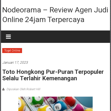
Lompat
ke
Nodeorama – Review Agen Judi
konten
Online 24jam Terpercaya
Togel Online
Januari 17, 2023
Toto Hongkong Pur-Puran Terpopuler
Selalu Terlahir Kemenangan
Diposkan Oleh:Robert Hill