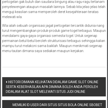
pertogelan gak butuh dan saudara bingung atau ragu-ragu tertanam
penyelewengan ataupun masalah lainnya. Sebab kita jelas-jelas telah
menguji keaslian sama memperoleh deret kesejahteraan teratas
melewati wla.
Wla ialah sebuah organisasi jagat pertogelan tercantik didunia nang
turut mengembangkan produk-produk game togel terbagus. Maupun
mendalami gaya-gaya organiasi semesta togel. Untuk segenap
permainan betul-betul beroleh strukturisasi terbagus sehingga kalian
mampu turut melakoni sama baiklah. Maupun menikmati segenap
menu-tautan dimana saya sediakan maupun kerjakan.
Navigasi
HISTORI DIMANA KELIHATAN DIDALAM GAME SLOT ONLINE
SERTA KEBERHASILAN APA DIMANA BOLEH ANDA PEROLEH
pos
DIDALAM ALAT SLOT MELEWATI SITUS JUDI ONLINE
MEMILIKI ID USER DARI SITUS SITUS BOLA ONLINE SBOBET